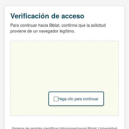
Verificación de acceso
Para continuar hacia Biblat, confirme que la solicitud
proviene de un navegador legítimo.
Haga clic para continuar
Sistema de revistas científicas latinoamericanas Biblat. Universidad