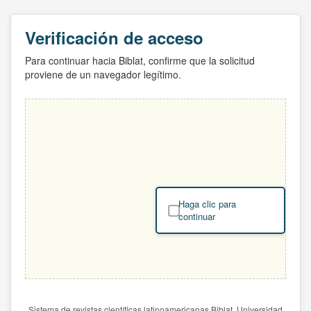
Verificación de acceso
Para continuar hacia Biblat, confirme que la solicitud
proviene de un navegador legítimo.
Haga clic para
continuar
Sistema de revistas científicas latinoamericanas Biblat. Universidad