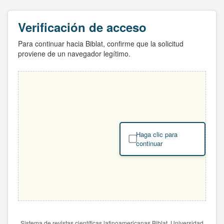
Verificación de acceso
Para continuar hacia Biblat, confirme que la solicitud
proviene de un navegador legítimo.
Haga clic para
continuar
Sistema de revistas científicas latinoamericanas Biblat. Universidad