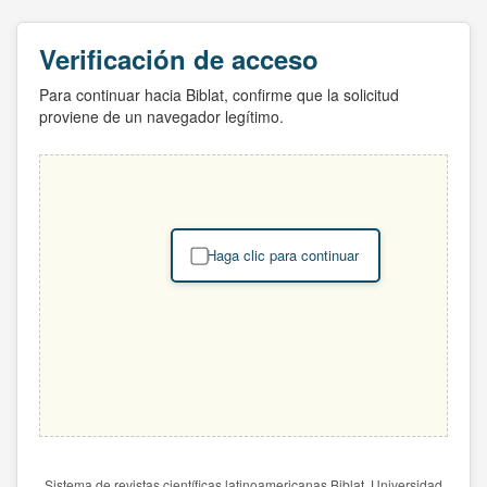
Verificación de acceso
Para continuar hacia Biblat, confirme que la solicitud
proviene de un navegador legítimo.
Haga clic para continuar
Sistema de revistas científicas latinoamericanas Biblat. Universidad