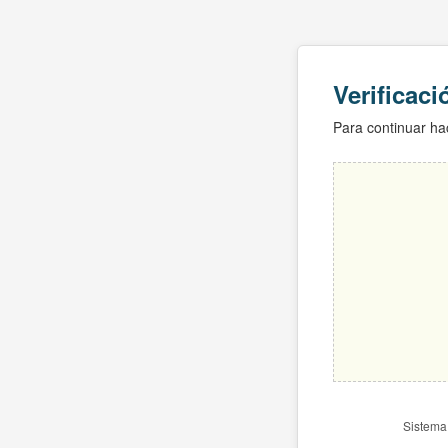
Verificac
Para continuar hac
Sistema 