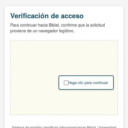
Verificación de acceso
Para continuar hacia Biblat, confirme que la solicitud
proviene de un navegador legítimo.
Haga clic para continuar
Sistema de revistas científicas latinoamericanas Biblat. Universidad