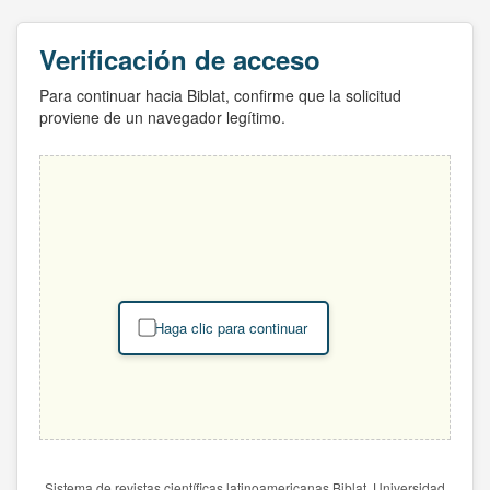
Verificación de acceso
Para continuar hacia Biblat, confirme que la solicitud
proviene de un navegador legítimo.
Haga clic para continuar
Sistema de revistas científicas latinoamericanas Biblat. Universidad