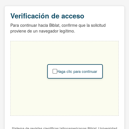
Verificación de acceso
Para continuar hacia Biblat, confirme que la solicitud
proviene de un navegador legítimo.
Haga clic para continuar
Sistema de revistas científicas latinoamericanas Biblat. Universidad