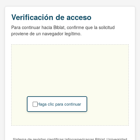
Verificación de acceso
Para continuar hacia Biblat, confirme que la solicitud
proviene de un navegador legítimo.
Haga clic para continuar
Sistema de revistas científicas latinoamericanas Biblat. Universidad