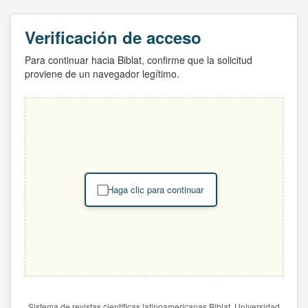
Verificación de acceso
Para continuar hacia Biblat, confirme que la solicitud
proviene de un navegador legítimo.
Haga clic para continuar
Sistema de revistas científicas latinoamericanas Biblat. Universidad