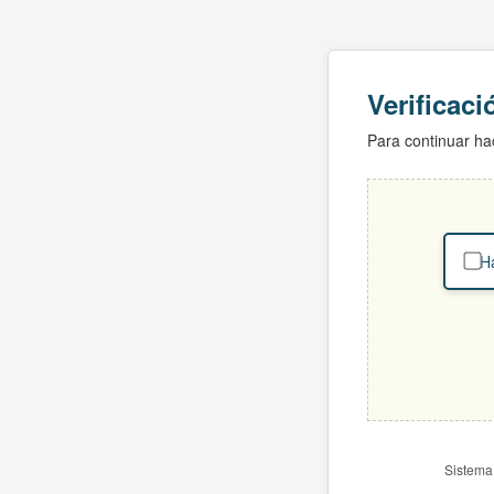
Verificac
Para continuar hac
Ha
Sistema 