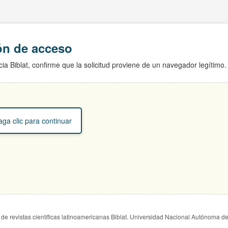
ión de acceso
ia Biblat, confirme que la solicitud proviene de un navegador legítimo.
ga clic para continuar
de revistas científicas latinoamericanas Biblat. Universidad Nacional Autónoma d