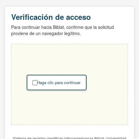
Verificación de acceso
Para continuar hacia Biblat, confirme que la solicitud
proviene de un navegador legítimo.
Haga clic para continuar
Sistema de revistas científicas latinoamericanas Biblat. Universidad