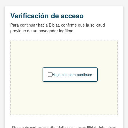
Verificación de acceso
Para continuar hacia Biblat, confirme que la solicitud
proviene de un navegador legítimo.
Haga clic para continuar
Sistema de revistas científicas latinoamericanas Biblat. Universidad