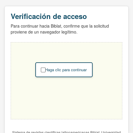
Verificación de acceso
Para continuar hacia Biblat, confirme que la solicitud
proviene de un navegador legítimo.
Haga clic para continuar
Sistema de revistas científicas latinoamericanas Biblat. Universidad