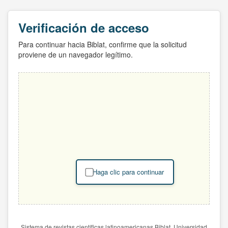
Verificación de acceso
Para continuar hacia Biblat, confirme que la solicitud
proviene de un navegador legítimo.
Haga clic para continuar
Sistema de revistas científicas latinoamericanas Biblat. Universidad