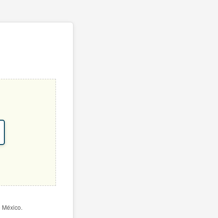
e México.