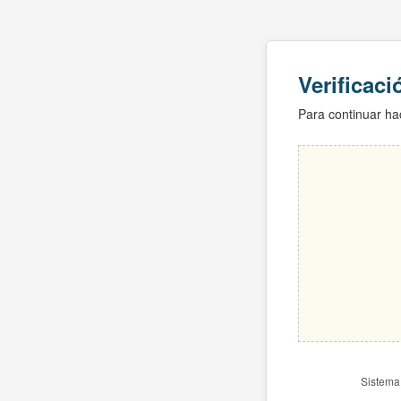
Verificac
Para continuar hac
Sistema 