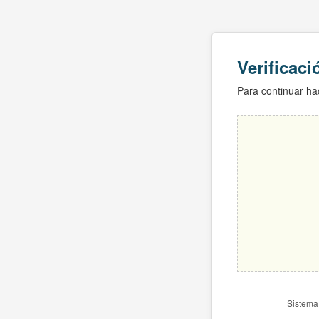
Verificac
Para continuar hac
Sistema 