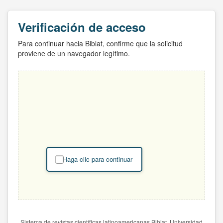
Verificación de acceso
Para continuar hacia Biblat, confirme que la solicitud
proviene de un navegador legítimo.
Haga clic para continuar
Sistema de revistas científicas latinoamericanas Biblat. Universidad