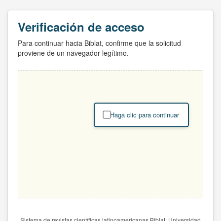
Verificación de acceso
Para continuar hacia Biblat, confirme que la solicitud
proviene de un navegador legítimo.
Haga clic para continuar
Sistema de revistas científicas latinoamericanas Biblat. Universidad