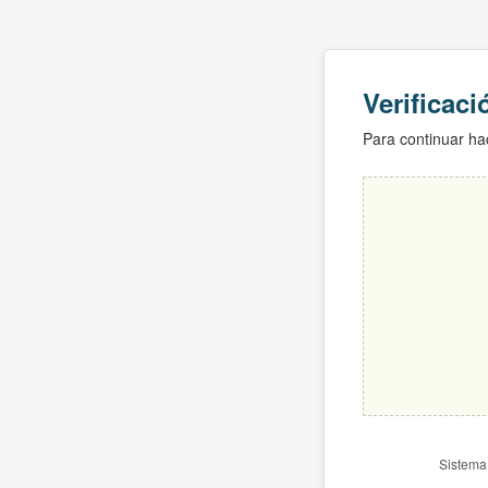
Verificac
Para continuar hac
Sistema 