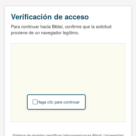
Verificación de acceso
Para continuar hacia Biblat, confirme que la solicitud
proviene de un navegador legítimo.
Haga clic para continuar
Sistema de revistas científicas latinoamericanas Biblat. Universidad