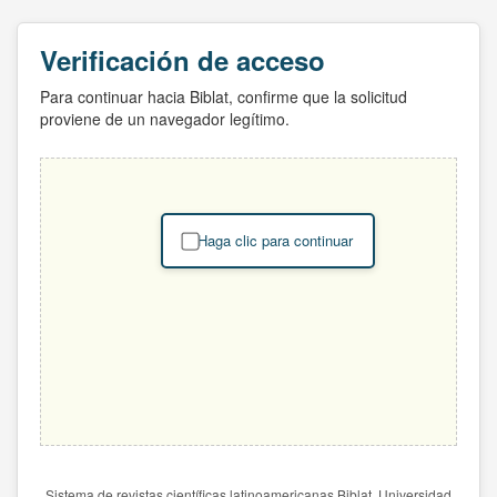
Verificación de acceso
Para continuar hacia Biblat, confirme que la solicitud
proviene de un navegador legítimo.
Haga clic para continuar
Sistema de revistas científicas latinoamericanas Biblat. Universidad