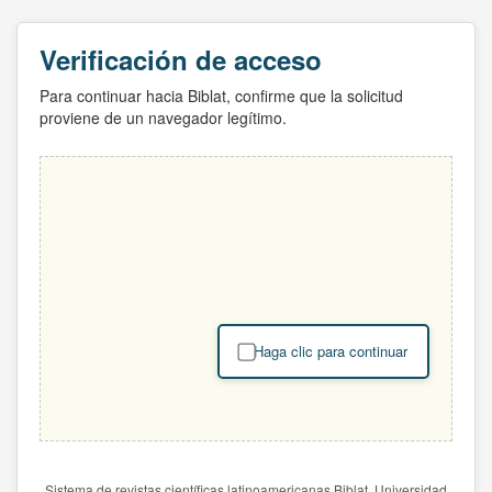
Verificación de acceso
Para continuar hacia Biblat, confirme que la solicitud
proviene de un navegador legítimo.
Haga clic para continuar
Sistema de revistas científicas latinoamericanas Biblat. Universidad