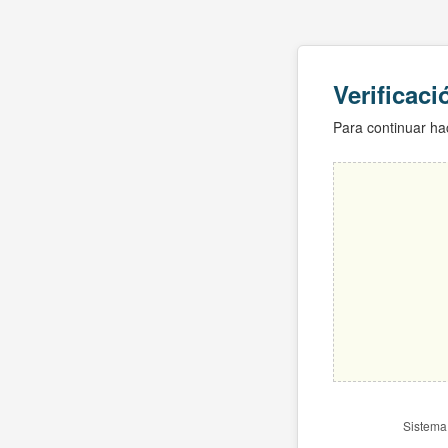
Verificac
Para continuar hac
Sistema 