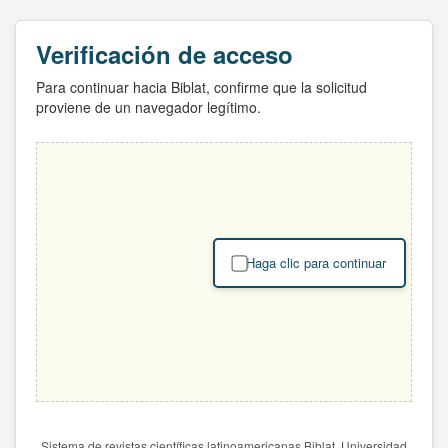
Verificación de acceso
Para continuar hacia Biblat, confirme que la solicitud
proviene de un navegador legítimo.
Haga clic para continuar
Sistema de revistas científicas latinoamericanas Biblat. Universidad