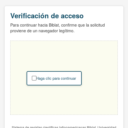
Verificación de acceso
Para continuar hacia Biblat, confirme que la solicitud
proviene de un navegador legítimo.
Haga clic para continuar
Sistema de revistas científicas latinoamericanas Biblat. Universidad