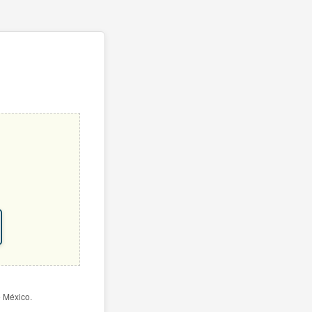
e México.