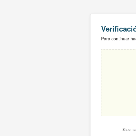
Verificac
Para continuar hac
Sistema 