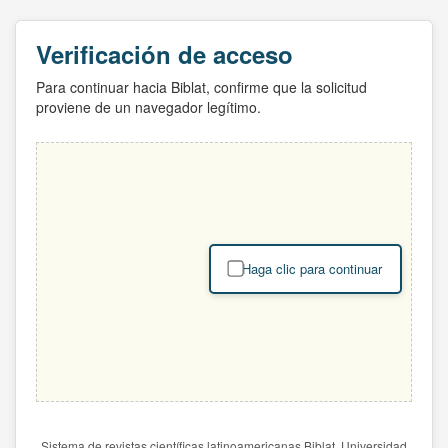
Verificación de acceso
Para continuar hacia Biblat, confirme que la solicitud
proviene de un navegador legítimo.
Haga clic para continuar
Sistema de revistas científicas latinoamericanas Biblat. Universidad