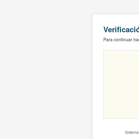
Verificac
Para continuar hac
Sistema 