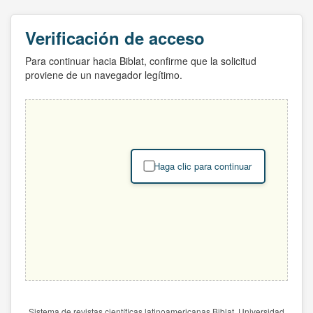
Verificación de acceso
Para continuar hacia Biblat, confirme que la solicitud
proviene de un navegador legítimo.
Haga clic para continuar
Sistema de revistas científicas latinoamericanas Biblat. Universidad