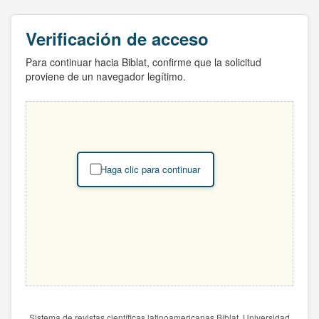
Verificación de acceso
Para continuar hacia Biblat, confirme que la solicitud
proviene de un navegador legítimo.
Haga clic para continuar
Sistema de revistas científicas latinoamericanas Biblat. Universidad