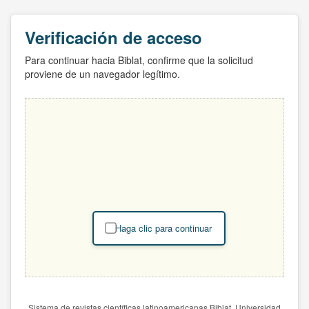
Verificación de acceso
Para continuar hacia Biblat, confirme que la solicitud
proviene de un navegador legítimo.
Haga clic para continuar
Sistema de revistas científicas latinoamericanas Biblat. Universidad