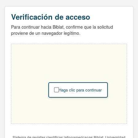
Verificación de acceso
Para continuar hacia Biblat, confirme que la solicitud
proviene de un navegador legítimo.
Haga clic para continuar
Sistema de revistas científicas latinoamericanas Biblat. Universidad