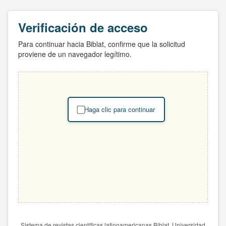
Verificación de acceso
Para continuar hacia Biblat, confirme que la solicitud
proviene de un navegador legítimo.
Haga clic para continuar
Sistema de revistas científicas latinoamericanas Biblat. Universidad