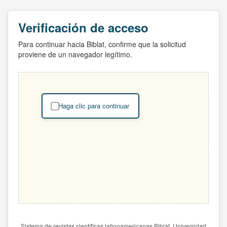
Verificación de acceso
Para continuar hacia Biblat, confirme que la solicitud
proviene de un navegador legítimo.
Haga clic para continuar
Sistema de revistas científicas latinoamericanas Biblat. Universidad