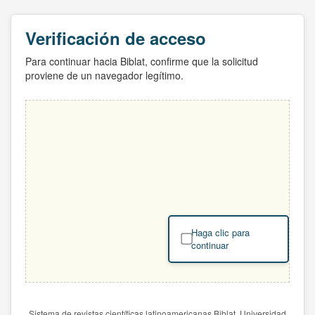
Verificación de acceso
Para continuar hacia Biblat, confirme que la solicitud
proviene de un navegador legítimo.
Haga clic para
continuar
Sistema de revistas científicas latinoamericanas Biblat. Universidad