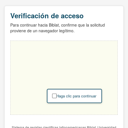
Verificación de acceso
Para continuar hacia Biblat, confirme que la solicitud
proviene de un navegador legítimo.
Haga clic para continuar
Sistema de revistas científicas latinoamericanas Biblat. Universidad