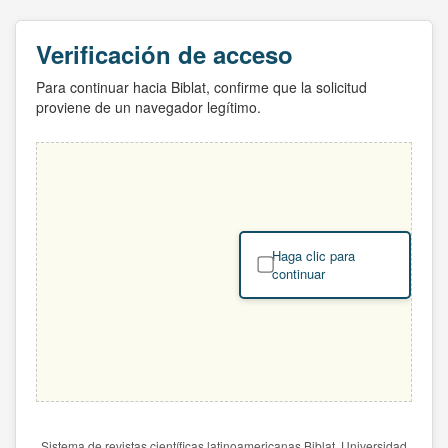
Verificación de acceso
Para continuar hacia Biblat, confirme que la solicitud
proviene de un navegador legítimo.
Haga clic para
continuar
Sistema de revistas científicas latinoamericanas Biblat. Universidad