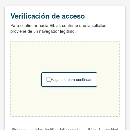
Verificación de acceso
Para continuar hacia Biblat, confirme que la solicitud
proviene de un navegador legítimo.
Haga clic para continuar
Sistema de revistas científicas latinoamericanas Biblat. Universidad