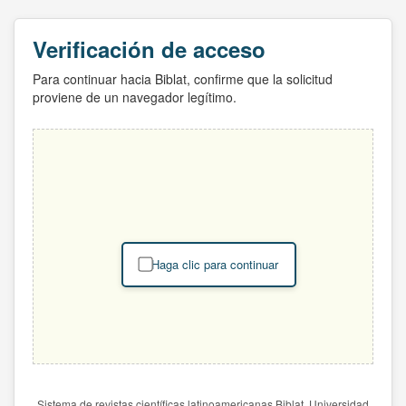
Verificación de acceso
Para continuar hacia Biblat, confirme que la solicitud
proviene de un navegador legítimo.
Haga clic para continuar
Sistema de revistas científicas latinoamericanas Biblat. Universidad