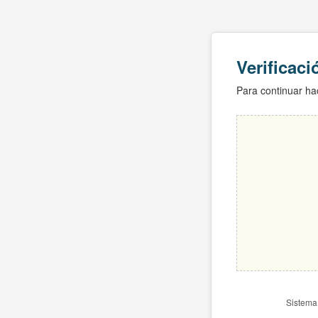
Verificac
Para continuar hac
Sistema 