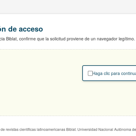
ión de acceso
ia Biblat, confirme que la solicitud proviene de un navegador legítimo.
Haga clic para continu
de revistas científicas latinoamericanas Biblat. Universidad Nacional Autónoma d