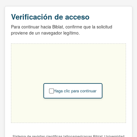
Verificación de acceso
Para continuar hacia Biblat, confirme que la solicitud
proviene de un navegador legítimo.
Haga clic para continuar
Sistema de revistas científicas latinoamericanas Biblat. Universidad