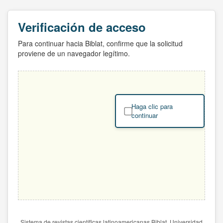
Verificación de acceso
Para continuar hacia Biblat, confirme que la solicitud
proviene de un navegador legítimo.
Haga clic para
continuar
Sistema de revistas científicas latinoamericanas Biblat. Universidad