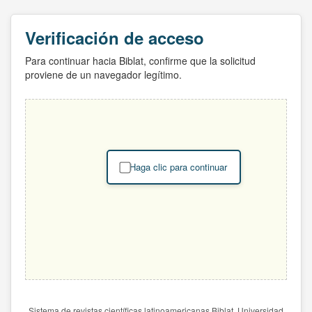
Verificación de acceso
Para continuar hacia Biblat, confirme que la solicitud
proviene de un navegador legítimo.
Haga clic para continuar
Sistema de revistas científicas latinoamericanas Biblat. Universidad