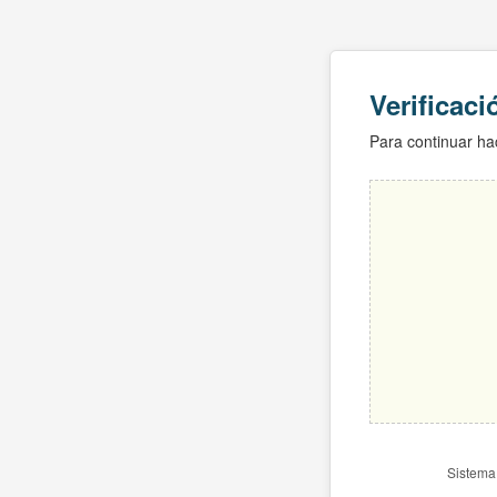
Verificac
Para continuar hac
Sistema 