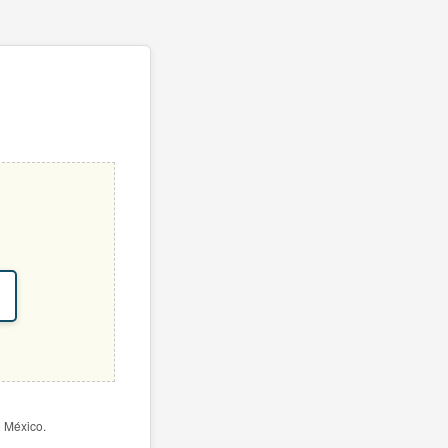
e México.