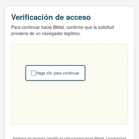
Verificación de acceso
Para continuar hacia Biblat, confirme que la solicitud
proviene de un navegador legítimo.
Haga clic para continuar
Sistema de revistas científicas latinoamericanas Biblat. Universidad