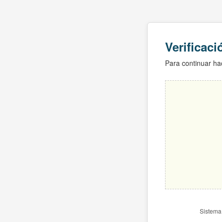
Verificac
Para continuar hac
Sistema 