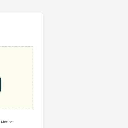
e México.