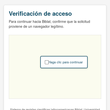
Verificación de acceso
Para continuar hacia Biblat, confirme que la solicitud
proviene de un navegador legítimo.
Haga clic para continuar
Sistema de revistas científicas latinoamericanas Biblat. Universidad