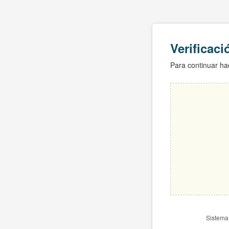
Verificac
Para continuar hac
Sistema 