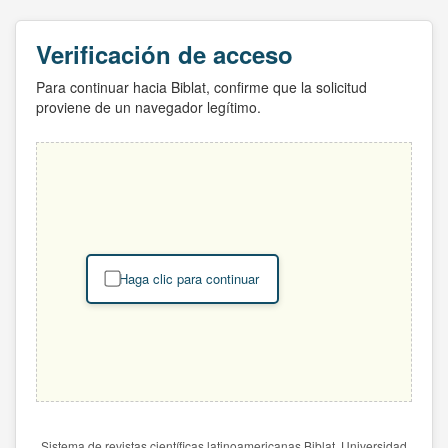
Verificación de acceso
Para continuar hacia Biblat, confirme que la solicitud
proviene de un navegador legítimo.
Haga clic para continuar
Sistema de revistas científicas latinoamericanas Biblat. Universidad